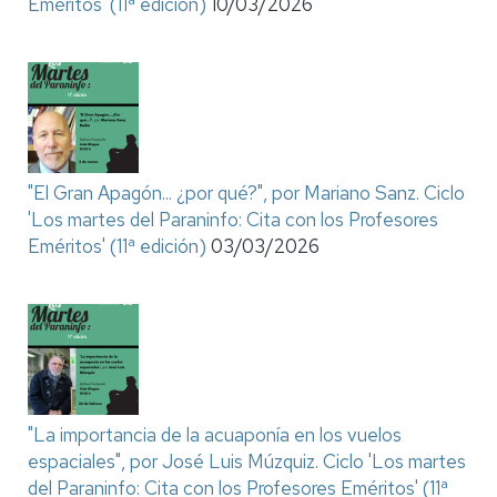
Eméritos' (11ª edición)
10/03/2026
"El Gran Apagón... ¿por qué?", por Mariano Sanz. Ciclo
'Los martes del Paraninfo: Cita con los Profesores
Eméritos' (11ª edición)
03/03/2026
"La importancia de la acuaponía en los vuelos
espaciales", por José Luis Múzquiz. Ciclo 'Los martes
del Paraninfo: Cita con los Profesores Eméritos' (11ª