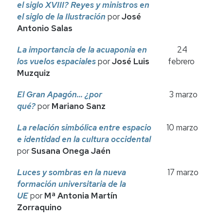
el siglo XVIII? Reyes y ministros en
el siglo de la Ilustración
por
José
Antonio Salas
La importancia de la acuaponia en
24
los vuelos espaciales
por
José Luis
febrero
Muzquiz
El Gran Apagón... ¿por
3 marzo
qué?
por
Mariano Sanz
La relación simbólica entre espacio
10 marzo
e identidad en la cultura occidental
por
Susana Onega Jaén
Luces y sombras en la nueva
17 marzo
formación universitaria de la
UE
por
Mª Antonia Martín
Zorraquino