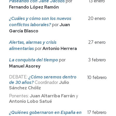
Paseando con Jane Jacobs
por
13 enero
Fernando López Ramón
¿Cuáles y cómo son los nuevos
20 enero
conflictos laborales?
por
Juan
García Blasco
Alertas, alarmas y crisis
27 enero
alimentarias
por
Antonio Herrera
La conquista del tiempo
por
3 febrero
Manuel Asorey
DEBATE:
¿Cómo seremos dentro
10 febrero
de 30 años?
Coordinador
Julio
Sánchez Chóliz
Ponentes:
Juan Altarriba Farrán
y
Antonio Lobo Satué
¿Quiénes gobernaron en España en
17 febrero