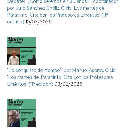
Debate: "¿Cómo seremos en 30 años?", coordinador
por Julio Sánchez Chóliz. Ciclo 'Los martes del
Paraninfo: Cita con los Profesores Eméritos' (11ª
edición)
10/02/2026
"La conquista del tiempo", por Manuel Asorey. Ciclo
'Los martes del Paraninfo: Cita con los Profesores
Eméritos' (11ª edición)
03/02/2026