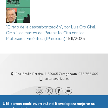
"El reto de la descarbonización", por Luis Oro Giral.
Ciclo 'Los martes del Paraninfo: Cita con los
Profesores Eméritos' (11ª edición)
11/11/2025
Pza. Basilio Paraíso, 4. 50005 Zaragoza
976 762 609
cultura@unizar.es
Utilizamos cookies en este sitio web para mejorar su