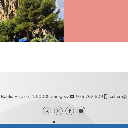
 Basilio Paraíso, 4. 50005 Zaragoza
976 762 609
cultura@u