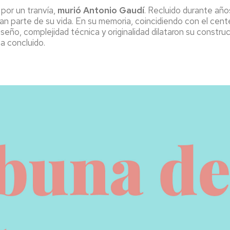
 por un tranvía,
murió Antonio Gaudí
. Recluido durante añ
an parte de su vida. En su memoria, coincidiendo con el cente
seño, complejidad técnica y originalidad dilataron su construc
a concluido.