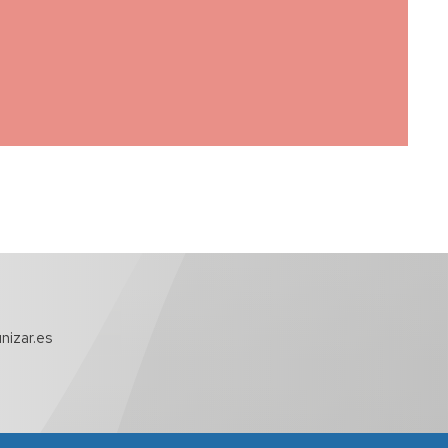
nizar.es