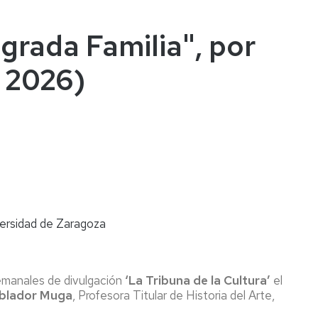
grada Familia", por
a 2026)
versidad de Zaragoza
semanales de divulgación
‘La Tribuna de la Cultura’
el
oblador Muga
, Profesora Titular de Historia del Arte,