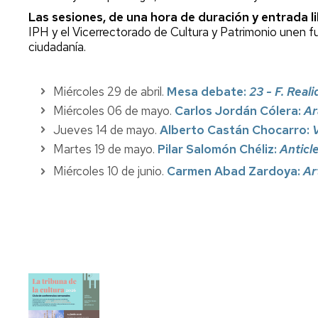
Las sesiones, de una hora de duración y entrada l
IPH y el Vicerrectorado de Cultura y Patrimonio unen fu
ciudadanía.
Miércoles 29 de abril.
Mesa debate:
23 - F. Reali
Miércoles 06 de mayo.
Carlos Jordán Cólera:
Ar
Jueves 14 de mayo.
Alberto Castán Chocarro:
V
Martes 19 de mayo.
Pilar Salomón Chéliz:
Anticl
Miércoles 10 de junio.
Carmen Abad Zardoya:
Ar