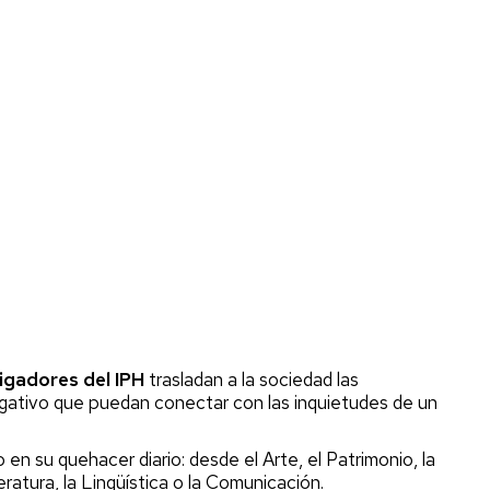
tigadores del IPH
trasladan a la sociedad
las
lgativo que puedan conectar con las inquietudes de un
en su quehacer diario: desde el Arte, el Patrimonio, la
eratura, la Lingüística o la Comunicación.