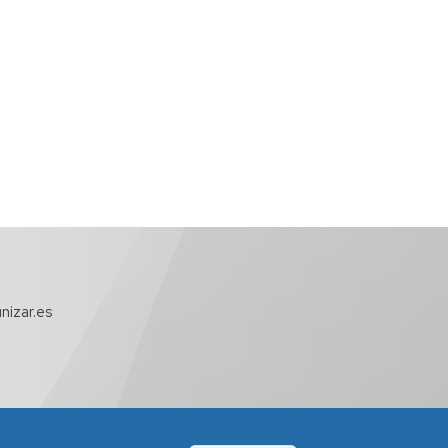
nizar.es