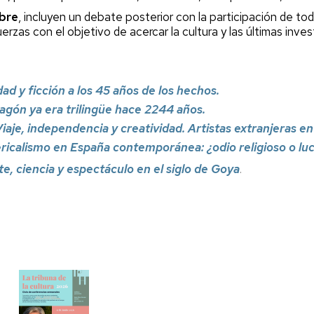
ibre
, incluyen un debate posterior con la participación de to
erzas con el objetivo de acercar la cultura y las últimas inv
dad y ficción a los 45 años de los hechos.
agón ya era trilingüe hace 2244 años.
iaje, independencia y creatividad. Artistas extranjeras 
ericalismo en España contemporánea: ¿odio religioso o luc
te, ciencia y espectáculo en el siglo de Goya
.