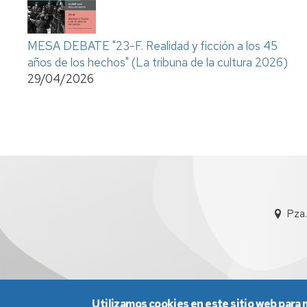
MESA DEBATE "23-F. Realidad y ficción a los 45
años de los hechos" (La tribuna de la cultura 2026)
29/04/2026
Pza.
Utilizamos cookies en este sitio web para 