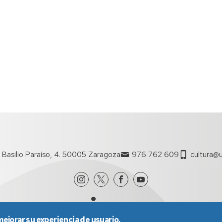
 Basilio Paraíso, 4. 50005 Zaragoza
976 762 609
cultura@u
mejorar su experiencia de usuario.