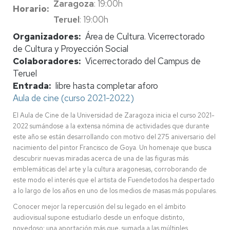
Zaragoza
: 19:00h
Horario
Teruel
: 19:00h
Organizadores
Área de Cultura. Vicerrectorado
de Cultura y Proyección Social
Colaboradores
Vicerrectorado del Campus de
Teruel
Entrada
libre hasta completar aforo
Aula de cine (curso 2021-2022)
El Aula de Cine de la Universidad de Zaragoza inicia el curso 2021-
2022 sumándose a la extensa nómina de actividades que durante
este año se están desarrollando con motivo del 275 aniversario del
nacimiento del pintor Francisco de Goya. Un homenaje que busca
descubrir nuevas miradas acerca de una de las figuras más
emblemáticas del arte y la cultura aragonesas, corroborando de
este modo el interés que el artista de Fuendetodos ha despertado
a lo largo de los años en uno de los medios de masas más populares.
Conocer mejor la repercusión del su legado en el ámbito
audiovisual supone estudiarlo desde un enfoque distinto,
novedoso; una aportación más que, sumada a las múltiples