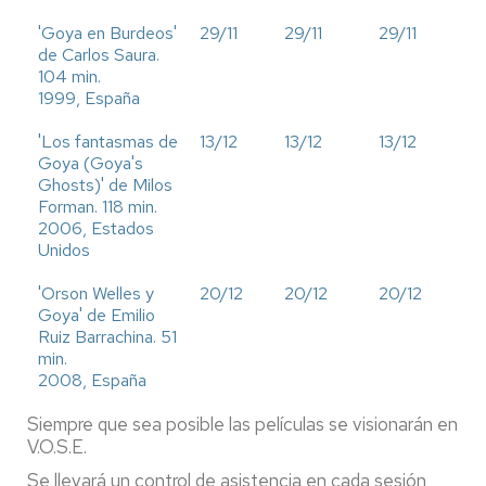
'Goya en Burdeos'
29/11
29/11
29/11
de Carlos Saura.
104 min.
1999, España
'Los fantasmas de
13/12
13/12
13/12
Goya (Goya's
Ghosts)' de Milos
Forman. 118 min.
2006, Estados
Unidos
'Orson Welles y
20/12
20/12
20/12
Goya' de Emilio
Ruiz Barrachina. 51
min.
2008, España
Siempre que sea posible las películas se visionarán en
V.O.S.E.
Se llevará un control de asistencia en cada sesión