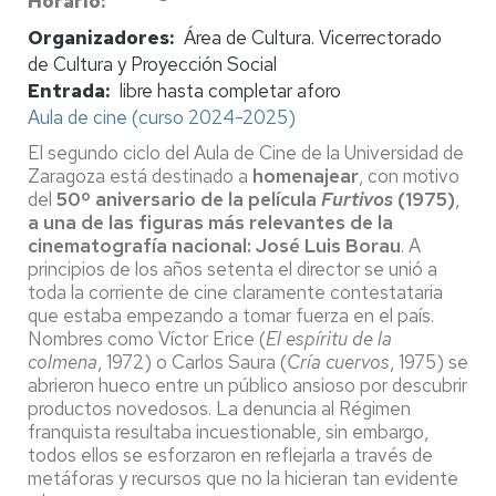
Horario
Organizadores
Área de Cultura. Vicerrectorado
de Cultura y Proyección Social
Entrada
libre hasta completar aforo
Aula de cine (curso 2024-2025)
El segundo ciclo del Aula de Cine de la Universidad de
Zaragoza está destinado a
homenajear
, con motivo
del
50º aniversario de la película
Furtivos
(1975)
,
a una de las figuras más relevantes de la
cinematografía nacional: José Luis Borau
. A
principios de los años setenta el director se unió a
toda la corriente de cine claramente contestataria
que estaba empezando a tomar fuerza en el país.
Nombres como Víctor Erice (
El espíritu de la
colmena
, 1972) o Carlos Saura (
Cría cuervos
, 1975) se
abrieron hueco entre un público ansioso por descubrir
productos novedosos. La denuncia al Régimen
franquista resultaba incuestionable, sin embargo,
todos ellos se esforzaron en reflejarla a través de
metáforas y recursos que no la hicieran tan evidente