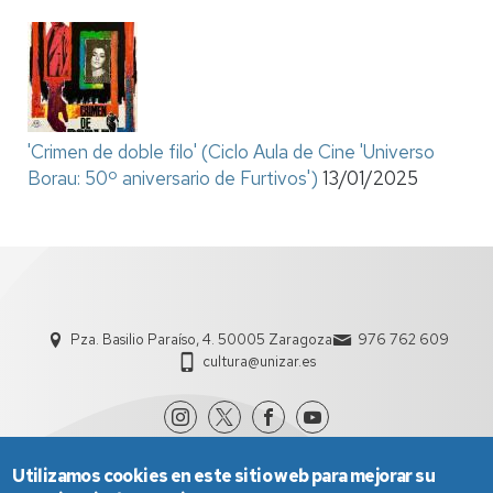
'Crimen de doble filo' (Ciclo Aula de Cine 'Universo
Borau: 50º aniversario de Furtivos')
13/01/2025
Pza. Basilio Paraíso, 4. 50005 Zaragoza
976 762 609
cultura@unizar.es
Utilizamos cookies en este sitio web para mejorar su