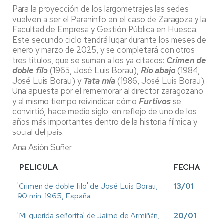
Para la proyección de los largometrajes las sedes
vuelven a ser el Paraninfo en el caso de Zaragoza y la
Facultad de Empresa y Gestión Pública en Huesca.
Este segundo ciclo tendrá lugar durante los meses de
enero y marzo de 2025, y se completará con otros
tres títulos, que se suman a los ya citados:
Crimen de
doble filo
(1965, José Luis Borau),
Río abajo
(1984,
José Luis Borau) y
Tata mía
(1986, José Luis Borau).
Una apuesta por el rememorar al director zaragozano
y al mismo tiempo reivindicar cómo
Furtivos
se
convirtió, hace medio siglo, en reflejo de uno de los
años más importantes dentro de la historia fílmica y
social del país.
Ana Asión Suñer
PELICULA
FECHA
'Crimen de doble filo' de José Luis Borau,
13/01
90 min. 1965, España.
'Mi querida señorita' de Jaime de Armiñán,
20/01