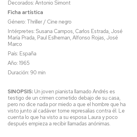
Decorados: Antonio Simont
Ficha artística
Género: Thriller / Cine negro
Intérpretes: Susana Campos, Carlos Estrada, José
María Prada, Paul Eslheman, Alfonso Rojas, José
Marco
País: España
Año: 1965
Duración: 90 min
SINOPSIS:
Un joven pianista llamado Andrés es
testigo de un crimen cometido debajo de su casa,
pero no dice nada por miedo a que el hombre que ha
visto junto al cadáver tome represalias contra él. Le
cuenta lo que ha visto a su esposa Laura y poco
después empieza a recibir llamadas anónimas.