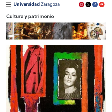
Cultura y patrimonio