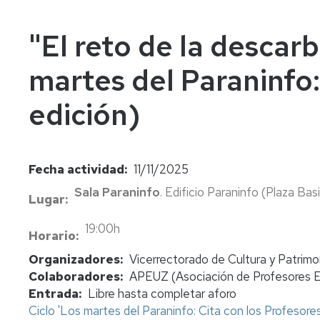
In
Vi
"El reto de la descarb
martes del Paraninfo:
edición)
Fecha actividad
11/11/2025
Sala Paraninfo
. Edificio Paraninfo (Plaza Basi
Lugar
19:00h
Horario
Organizadores
Vicerrectorado de Cultura y Patrimo
Colaboradores
APEUZ (Asociación de Profesores Em
Entrada
Libre hasta completar aforo
Ciclo 'Los martes del Paraninfo: Cita con los Profesores