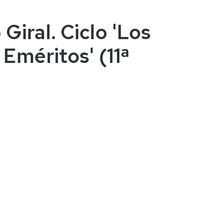
Giral. Ciclo 'Los
 Eméritos' (11ª