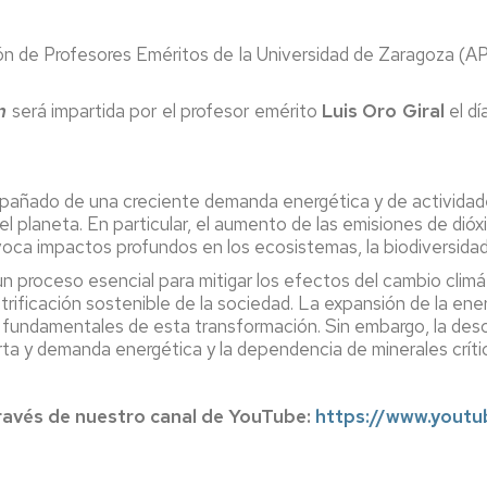
ción de Profesores Eméritos de la Universidad de Zaragoza (
n
será impartida por el profesor emérito
Luis Oro Giral
el dí
pañado de una creciente demanda energética y de actividades 
del planeta. En particular, el aumento de las emisiones de di
oca impactos profundos en los ecosistemas, la biodiversidad y
proceso esencial para mitigar los efectos del cambio climáti
ificación sostenible de la sociedad. La expansión de la ener
s fundamentales de esta transformación. Sin embargo, la des
erta y demanda energética y la dependencia de minerales crític
través de nuestro canal de YouTube:
https://www.yout