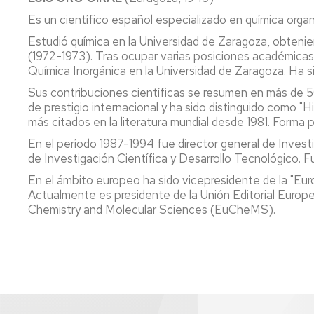
Es un científico español especializado en química orga
Estudió química en la Universidad de Zaragoza, obtenie
(1972-1973). Tras ocupar varias posiciones académica
Química Inorgánica en la Universidad de Zaragoza. Ha si
Sus contribuciones científicas se resumen en más de 500 
de prestigio internacional y ha sido distinguido como 
más citados en la literatura mundial desde 1981. Forma 
En el período 1987-1994 fue director general de Investi
de Investigación Científica y Desarrollo Tecnológico.
En el ámbito europeo ha sido vicepresidente de la "E
Actualmente es presidente de la Unión Editorial Euro
Chemistry and Molecular Sciences (EuCheMS).