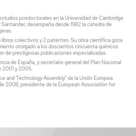
ó estudios posdoctorales en la Universidad de Cambridge
 y Santander, desempeña desde 1982 la cátedra de
jeras.
n libros colectivos y 2 patentes. Su obra científica goza
imiento otorgado a los doscientos cincuenta químicos
or de prestigiosas publicaciones especializadas.
encia de España, y secretario general del Plan Nacional
e 2001 y 2005.
nce and Technology Assembly" de la Unión Europea.
e 2008, presidente de la European Association for