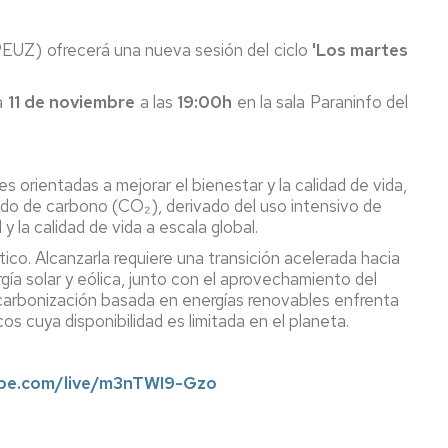
APEUZ) ofrecerá una nueva sesión del ciclo
'Los martes
a
11 de noviembre
a las
19:00h
en la sala Paraninfo del
orientadas a mejorar el bienestar y la calidad de vida,
óxido de carbono (CO₂), derivado del uso intensivo de
 la calidad de vida a escala global.
co. Alcanzarla requiere una transición acelerada hacia
gía solar y eólica, junto con el aprovechamiento del
carbonización basada en energías renovables enfrenta
os cuya disponibilidad es limitada en el planeta.
ube.com/live/m3nTWI9-Gzo