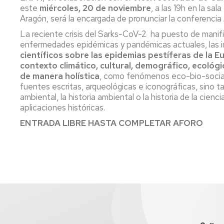
este
miércoles, 20 de noviembre
, a las 19h en la sal
Aragón, será la encargada de pronunciar la conferencia
La reciente crisis del Sarks-CoV-2 ha puesto de manifi
enfermedades epidémicas y pandémicas actuales, las i
científicos sobre las epidemias pestíferas de la
contexto climático, cultural, demográfico, ecológ
de manera holística
, como fenómenos eco-bio-sociales
fuentes escritas, arqueológicas e iconográficas, sino t
ambiental, la historia ambiental o la historia de la cien
aplicaciones históricas.
ENTRADA LIBRE HASTA COMPLETAR AFORO