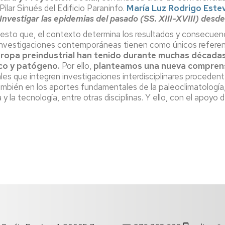
a Pilar Sinués del Edificio Paraninfo.
María Luz Rodrigo Este
Investigar las epidemias del pasado (SS. XIII-XVIII) desde 
esto que, el contexto determina los resultados y consecuenc
nvestigaciones contemporáneas tienen como únicos referent
 Europa preindustrial han tenido durante muchas década
ico y patógeno.
Por ello,
planteamos una nueva comprens
 que integren investigaciones interdisciplinares procedente
ambién en los aportes fundamentales de la paleoclimatología, 
cia y la tecnología, entre otras disciplinas. Y ello, con el apo