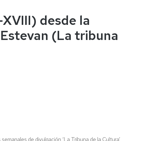
-XVIII) desde la
 Estevan (La tribuna
s semanales de divulgación ‘La Tribuna de la Cultura’