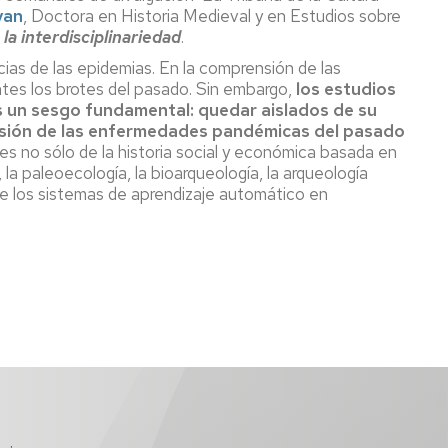
van
, Doctora en Historia Medieval y en Estudios sobre
la interdisciplinariedad
.
ias de las epidemias. En la comprensión de las
es los brotes del pasado. Sin embargo,
los estudios
s un sesgo fundamental: quedar aislados de su
ión de las enfermedades pandémicas del pasado
s no sólo de la historia social y económica basada en
la paleoecología, la bioarqueología, la arqueología
yo de los sistemas de aprendizaje automático en