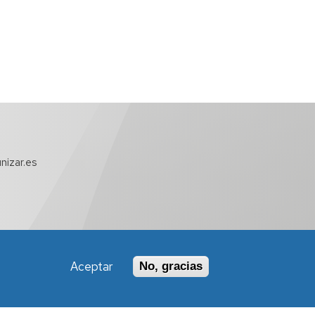
nizar.es
Aceptar
No, gracias
Política de Accesibilidad