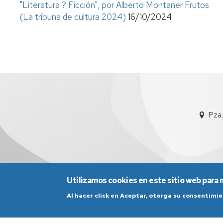
"Literatura ? Ficción", por Alberto Montaner Frutos
(La tribuna de cultura 2024)
16/10/2024
Pza.
Utilizamos cookies en este sitio web para 
Al hacer click en Aceptar, otorga su consentim
Aviso Legal
Condicio