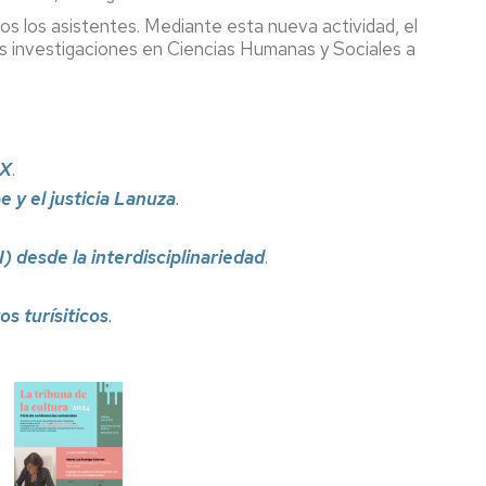
dos los asistentes. Mediante esta nueva actividad, el
mas investigaciones en Ciencias Humanas y Sociales a
IX
.
 y el justicia Lanuza
.
I) desde la interdisciplinariedad
.
os turísiticos
.