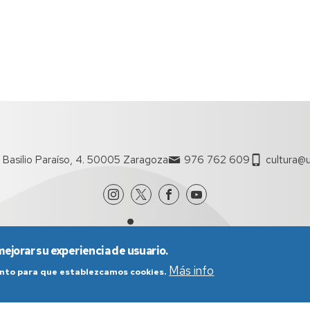
 Basilio Paraíso, 4. 50005 Zaragoza
976 762 609
cultura@u
mejorar su experiencia de usuario.
Más info
iento para que establezcamos cookies.
nes generales de uso
Política de Privacidad
Política de Cookies