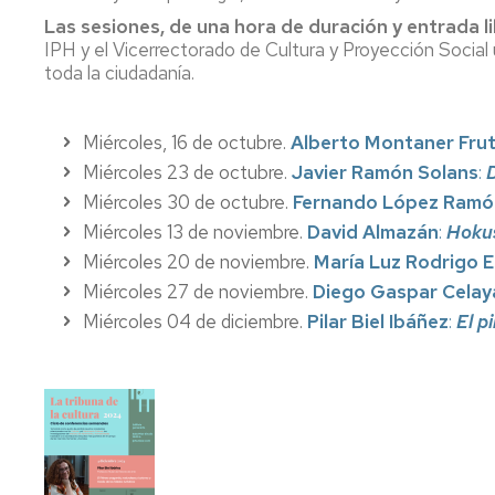
Las sesiones, de una hora de duración y entrada l
IPH y el Vicerrectorado de Cultura y Proyección Social 
toda la ciudadanía.
Miércoles, 16 de octubre.
Alberto Montaner Fru
Miércoles 23 de octubre.
Javier Ramón Solans
:
D
Miércoles 30 de octubre.
Fernando López Ramó
Miércoles 13 de noviembre.
David Almazán
:
Hoku
Miércoles 20 de noviembre.
María Luz Rodrigo 
Miércoles 27 de noviembre.
Diego Gaspar Celay
Miércoles 04 de diciembre.
Pilar Biel Ibáñez
:
El p