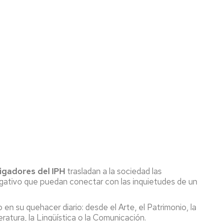
tigadores del IPH
trasladan a la sociedad
las
lgativo que puedan conectar con las inquietudes de un
en su quehacer diario: desde el Arte, el Patrimonio, la
eratura, la Lingüística o la Comunicación.