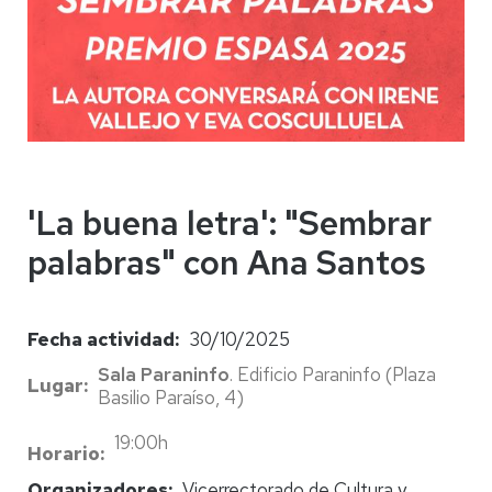
'La buena letra': "Sembrar
palabras" con Ana Santos
Fecha actividad
30/10/2025
Sala Paraninfo
. Edificio Paraninfo (Plaza
Lugar
Basilio Paraíso, 4)
19:00h
Horario
Organizadores
Vicerrectorado de Cultura y