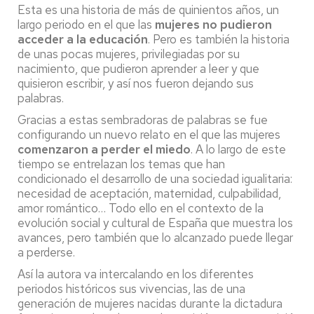
Esta es una historia de más de quinientos años, un
largo periodo en el que las
mujeres no pudieron
acceder a la educación
. Pero es también la historia
de unas pocas mujeres, privilegiadas por su
nacimiento, que pudieron aprender a leer y que
quisieron escribir, y así nos fueron dejando sus
palabras.
Gracias a estas sembradoras de palabras se fue
configurando un nuevo relato en el que las mujeres
comenzaron a perder el miedo
. A lo largo de este
tiempo se entrelazan los temas que han
condicionado el desarrollo de una sociedad igualitaria:
necesidad de aceptación, maternidad, culpabilidad,
amor romántico… Todo ello en el contexto de la
evolución social y cultural de España que muestra los
avances, pero también que lo alcanzado puede llegar
a perderse.
Así la autora va intercalando en los diferentes
periodos históricos sus vivencias, las de una
generación de mujeres nacidas durante la dictadura