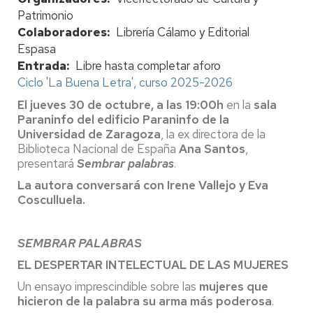
Patrimonio
Colaboradores
Librería Cálamo y Editorial
Espasa
Entrada
Libre hasta completar aforo
Ciclo 'La Buena Letra', curso 2025-2026
El jueves 30 de octubre, a las 19:00h
en la
sala
Paraninfo del edificio Paraninfo de la
Universidad de Zaragoza
, la ex directora de la
Biblioteca Nacional de España
Ana Santos
,
presentará
Sembrar palabras
.
La autora conversará con Irene Vallejo y Eva
Cosculluela.
SEMBRAR PALABRAS
EL DESPERTAR INTELECTUAL DE LAS MUJERES
Un ensayo imprescindible sobre las
mujeres que
hicieron de la palabra su arma más poderosa
.