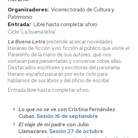
Organizadores
Vicerrectorado de Cultura y
Patrimonio
Entrada
Libre hasta completar aforo
Ciclo 'La buena letra'
La Buena Letra
pretende acercar novedades
literarias de ficción y no ficción al público que visite el
Paraninfo de la mano de sus autores, que nos
visitarán para presentarlas y conversar sobre ellas.
Destacados escritores y escritoras del panorama
literario español pasarán por este ciclo para
hablarnos de sus libros y del oficio de escribir.
Entrada libre hasta completar aforo.
Lo que no se ve
con Cristina Fernández
Cubas
.
Sesión 16 de septiembre
.
El viaje de mi padre
con Julio
Llamazares
.
Sesión 27 de octubre
.