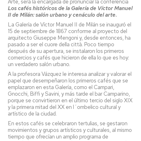
Arte, será la encargada de pronunciar la conferencia
Los cafés históricos de la Galería de Víctor Manuel
II de Milán: salón urbano y cenáculo del arte
.
La Galería de Víctor Manuel II de Milán se inauguró el
15 de septiembre de 1867 conforme al proyecto del
arquitecto Giuseppe Mengoni y, desde entonces, ha
pasado a ser el cuore della città. Poco tiempo
después de su apertura, se instalaron los primeros
comercios y cafés que hicieron de ella lo que es hoy:
un verdadero salón urbano.
A la profesora Vázquez le interesa analizar y valorar el
papel que desempeñaron los primeros cafés que se
emplazaron en esta Galería, como el Campari,
Gnocchi, Biffi y Savini, y más tarde el bar Camparino,
porque se convirtieron en el último tercio del siglo XIX
y la primera mitad del XX en l´ombelico cultural y
artístico de la ciudad.
En estos cafés se celebraron tertulias, se gestaron
movimientos y grupos artísticos y culturales, al mismo
tiempo que ofrecían un amplio programa de