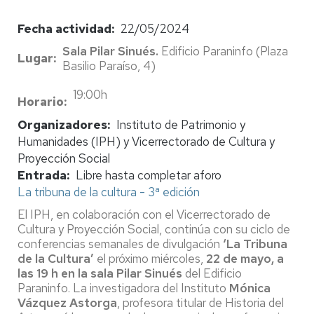
Fecha actividad
22/05/2024
Sala Pilar Sinués.
Edificio Paraninfo (Plaza
Lugar
Basilio Paraíso, 4)
19:00h
Horario
Organizadores
Instituto de Patrimonio y
Humanidades (IPH) y Vicerrectorado de Cultura y
Proyección Social
Entrada
Libre hasta completar aforo
La tribuna de la cultura - 3ª edición
El IPH, en colaboración con el Vicerrectorado de
Cultura y Proyección Social, continúa con su ciclo de
conferencias semanales de divulgación
‘La Tribuna
de la Cultura’
el próximo miércoles,
22 de mayo, a
las 19 h en la sala Pilar Sinués
del Edificio
Paraninfo. La investigadora del Instituto
Mónica
Vázquez Astorga
, profesora titular de Historia del