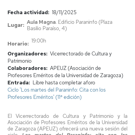
Fecha actividad
18/11/2025
Aula Magna
. Edificio Paraninfo (Plaza
Lugar
Basilio Paraíso, 4)
19:00h
Horario
Organizadores
Vicerrectorado de Cultura y
Patrimonio
Colaboradores
APEUZ (Asociación de
Profesores Eméritos de la Universidad de Zaragoza)
Entrada
Libre hasta completar aforo
Ciclo 'Los martes del Paraninfo: Cita con los
Profesores Eméritos' (11ª edición)
El Vicerrectorado de Cultura y Patrimonio y la
Asociación de Profesores Eméritos de la Universidad
de Zaragoza (APEUZ) ofrecerá una nueva sesión del
ciclo
Los martes del Paraninfo: cita con los