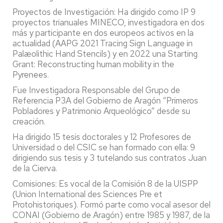
Proyectos de Investigación: Ha dirigido como IP 9
proyectos trianuales MINECO, investigadora en dos
más y participante en dos europeos activos en la
actualidad (AAPG 2021 Tracing Sign Language in
Palæolithic Hand Stencils) y en 2022 una Starting
Grant: Reconstructing human mobility in the
Pyrenees.
Fue Investigadora Responsable del Grupo de
Referencia P3A del Gobierno de Aragón “Primeros
Pobladores y Patrimonio Arqueológico” desde su
creación.
Ha dirigido 15 tesis doctorales y 12 Profesores de
Universidad o del CSIC se han formado con ella: 9
dirigiendo sus tesis y 3 tutelando sus contratos Juan
de la Cierva.
Comisiones: Es vocal de la Comisión 8 de la UISPP
(Union International des Sciences Pre et
Protohistoriques). Formó parte como vocal asesor del
CONAI (Gobierno de Aragón) entre 1985 y 1987, de la