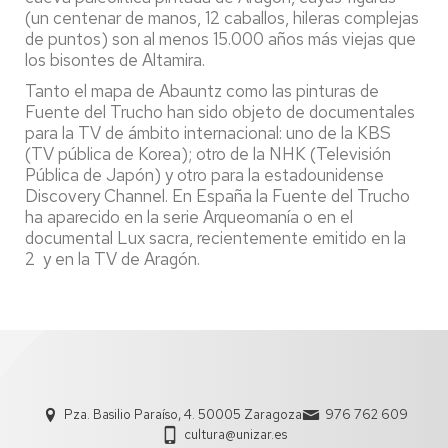
(un centenar de manos, 12 caballos, hileras complejas
de puntos) son al menos 15.000 años más viejas que
los bisontes de Altamira.
Tanto el mapa de Abauntz como las pinturas de
Fuente del Trucho han sido objeto de documentales
para la TV de ámbito internacional: uno de la KBS
(TV pública de Korea); otro de la NHK (Televisión
Pública de Japón) y otro para la estadounidense
Discovery Channel. En España la Fuente del Trucho
ha aparecido en la serie Arqueomanía o en el
documental Lux sacra, recientemente emitido en la
2 y en la TV de Aragón.
Pza. Basilio Paraíso, 4. 50005 Zaragoza
976 762 609
cultura@unizar.es