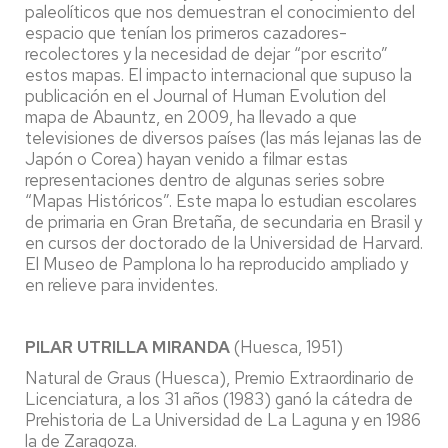
paleolíticos que nos demuestran el conocimiento del
espacio que tenían los primeros cazadores-
recolectores y la necesidad de dejar “por escrito”
estos mapas. El impacto internacional que supuso la
publicación en el Journal of Human Evolution del
mapa de Abauntz, en 2009, ha llevado a que
televisiones de diversos países (las más lejanas las de
Japón o Corea) hayan venido a filmar estas
representaciones dentro de algunas series sobre
“Mapas Históricos”. Este mapa lo estudian escolares
de primaria en Gran Bretaña, de secundaria en Brasil y
en cursos der doctorado de la Universidad de Harvard.
El Museo de Pamplona lo ha reproducido ampliado y
en relieve para invidentes.
PILAR UTRILLA MIRANDA
(Huesca, 1951)
Natural de Graus (Huesca), Premio Extraordinario de
Licenciatura, a los 31 años (1983) ganó la cátedra de
Prehistoria de La Universidad de La Laguna y en 1986
la de Zaragoza.