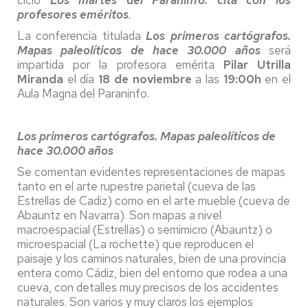
profesores eméritos
.
La conferencia titulada
Los primeros cartógrafos.
Mapas paleolíticos de hace 30.000 años
será
impartida por la profesora emérita
Pilar Utrilla
Miranda
el día
18 de noviembre
a las
19:00h
en el
Aula Magna del Paraninfo.
Los primeros cartógrafos. Mapas paleolíticos de
hace 30.000 años
Se comentan evidentes representaciones de mapas
tanto en el arte rupestre parietal (cueva de las
Estrellas de Cadiz) como en el arte mueble (cueva de
Abauntz en Navarra). Son mapas a nivel
macroespacial (Estrellas) o semimicro (Abauntz) o
microespacial (La rochette) que reproducen el
paisaje y los caminos naturales, bien de una provincia
entera como Cádiz, bien del entorno que rodea a una
cueva, con detalles muy precisos de los accidentes
naturales. Son varios y muy claros los ejemplos