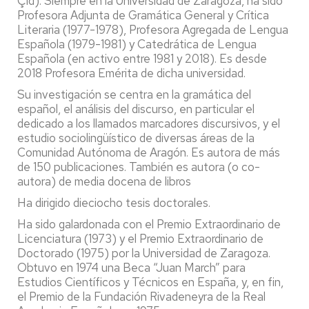
Çid). Siempre en la Universidad de Zaragoza, ha sido
Profesora Adjunta de Gramática General y Crítica
Literaria (1977-1978), Profesora Agregada de Lengua
Española (1979-1981) y Catedrática de Lengua
Española (en activo entre 1981 y 2018). Es desde
2018 Profesora Emérita de dicha universidad.
Su investigación se centra en la gramática del
español, el análisis del discurso, en particular el
dedicado a los llamados marcadores discursivos, y el
estudio sociolingüístico de diversas áreas de la
Comunidad Autónoma de Aragón. Es autora de más
de 150 publicaciones. También es autora (o co-
autora) de media docena de libros
Ha dirigido dieciocho tesis doctorales.
Ha sido galardonada con el Premio Extraordinario de
Licenciatura (1973) y el Premio Extraordinario de
Doctorado (1975) por la Universidad de Zaragoza.
Obtuvo en 1974 una Beca “Juan March” para
Estudios Científicos y Técnicos en España, y, en fin,
el Premio de la Fundación Rivadeneyra de la Real