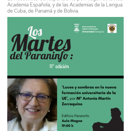
Academia Española, y de las Academias de la Lengua
de Cuba, de Panamá y de Bolivia.