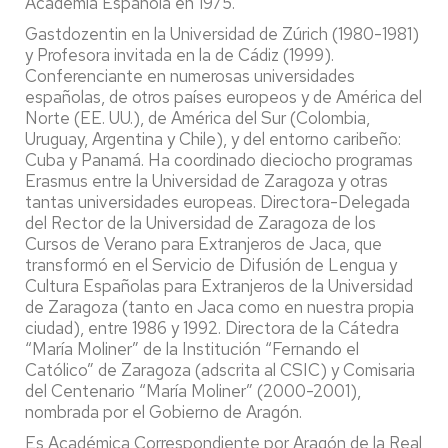
Academia Española en 1975.
Gastdozentin en la Universidad de Zúrich (1980-1981)
y Profesora invitada en la de Cádiz (1999).
Conferenciante en numerosas universidades
españolas, de otros países europeos y de América del
Norte (EE. UU.), de América del Sur (Colombia,
Uruguay, Argentina y Chile), y del entorno caribeño:
Cuba y Panamá. Ha coordinado dieciocho programas
Erasmus entre la Universidad de Zaragoza y otras
tantas universidades europeas. Directora-Delegada
del Rector de la Universidad de Zaragoza de los
Cursos de Verano para Extranjeros de Jaca, que
transformó en el Servicio de Difusión de Lengua y
Cultura Españolas para Extranjeros de la Universidad
de Zaragoza (tanto en Jaca como en nuestra propia
ciudad), entre 1986 y 1992. Directora de la Cátedra
“María Moliner” de la Institución “Fernando el
Católico” de Zaragoza (adscrita al CSIC) y Comisaria
del Centenario “María Moliner” (2000-2001),
nombrada por el Gobierno de Aragón.
Es Académica Correspondiente por Aragón de la Real