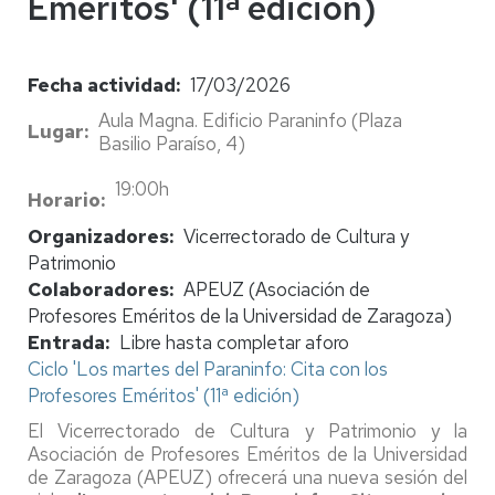
Eméritos' (11ª edición)
Fecha actividad
17/03/2026
Aula Magna. Edificio Paraninfo (Plaza
Lugar
Basilio Paraíso, 4)
19:00h
Horario
Organizadores
Vicerrectorado de Cultura y
Patrimonio
Colaboradores
APEUZ (Asociación de
Profesores Eméritos de la Universidad de Zaragoza)
Entrada
Libre hasta completar aforo
Ciclo 'Los martes del Paraninfo: Cita con los
Profesores Eméritos' (11ª edición)
El Vicerrectorado de Cultura y Patrimonio y la
Asociación de Profesores Eméritos de la Universidad
de Zaragoza (APEUZ) ofrecerá una nueva sesión del