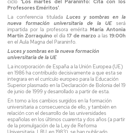
ciclo
'Los martes del Paraninfo: Cita con los
Profesores Eméritos'
.
La conferencia titulada
Luces y sombras en la
nueva formación universitaria de la UE
será
impartida por la profesora emérita
María Antonia
Martín Zorraquino
el día
17
de marzo
a las
19:00h
en el Aula Magna del Paraninfo.
Luces y sombras en la nueva formación
universitaria de la UE
La incorporación de España a la Unión Europea (UE)
en 1986 ha contribuido decisivamente a que esta se
integrara en el currículo europeo para la Educación
Superior plasmado en la Declaración de Bolonia del 19
de junio de 1999 y desarrollado a partir de esta.
En torno a los cambios surgidos en la formación
universitaria a consecuencia de ello, y también en
relación con el desarrollo de las universidades
españolas en los últimos cuarenta y dos años (a partir
de la promulgación de la Ley de Reforma
Universitaria, LRU, en 1983), se han publicado