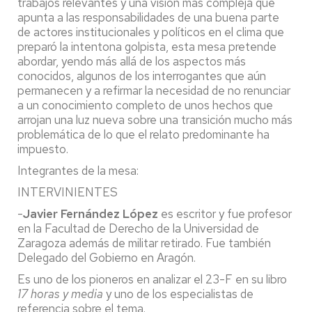
trabajos relevantes y una visión más compleja que
apunta a las responsabilidades de una buena parte
de actores institucionales y políticos en el clima que
preparó la intentona golpista, esta mesa pretende
abordar, yendo más allá de los aspectos más
conocidos, algunos de los interrogantes que aún
permanecen y a refirmar la necesidad de no renunciar
a un conocimiento completo de unos hechos que
arrojan una luz nueva sobre una transición mucho más
problemática de lo que el relato predominante ha
impuesto.
Integrantes de la mesa:
INTERVINIENTES
-
Javier Fernández López
es escritor y fue profesor
en la Facultad de Derecho de la Universidad de
Zaragoza además de militar retirado. Fue también
Delegado del Gobierno en Aragón.
Es uno de los pioneros en analizar el 23-F en su libro
17 horas y media
y uno de los especialistas de
referencia sobre el tema.