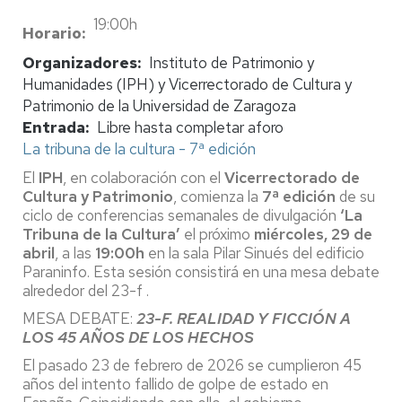
19:00h
Horario
Organizadores
Instituto de Patrimonio y
Humanidades (IPH) y Vicerrectorado de Cultura y
Patrimonio de la Universidad de Zaragoza
Entrada
Libre hasta completar aforo
La tribuna de la cultura - 7ª edición
El
IPH
, en colaboración con el
Vicerrectorado de
Cultura y Patrimonio
, comienza la
7ª edición
de su
ciclo de conferencias semanales de divulgación
‘La
Tribuna de la Cultura’
el próximo
miércoles, 29 de
abril
, a las
19:00h
en la sala Pilar Sinués del edificio
Paraninfo. Esta sesión consistirá en una mesa debate
alrededor del 23-f .
MESA DEBATE:
23-F. REALIDAD Y FICCIÓN A
LOS 45 AÑOS DE LOS HECHOS
El pasado 23 de febrero de 2026 se cumplieron 45
años del intento fallido de golpe de estado en