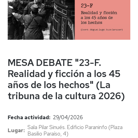
MESA DEBATE "23-F.
Realidad y ficción a los 45
años de los hechos" (La
tribuna de la cultura 2026)
Fecha actividad
29/04/2026
Sala Pilar Sinués. Edificio Paraninfo (Plaza
Lugar
Basilio Paraíso, 4)