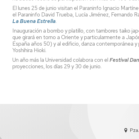
El lunes 25 de junio visitan el Paraninfo Ignacio Martíne
el Paraninfo David Trueba, Lucía Jiménez, Fernando Ram
La Buena Estrella
.
Inauguración a bombo y platillo, con tambores taiko ja
que girará en torno a Oriente y particularmente a Japón
España años 50) y al edificio, danza contemporánea y 
Yoshihira Hioki.
Un año más la Universidad colabora con el
Festival Da
proyecciones, los días 29 y 30 de junio.
Pza.