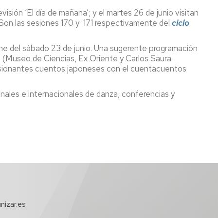
visión ‘El día de mañana’; y el martes 26 de junio visitan
 Son las sesiones 170 y 171 respectivamente del
ciclo
che del sábado 23 de junio. Una sugerente programación
es (Museo de Ciencias, Ex Oriente y Carlos Saura.
pasionantes cuentos japoneses con el cuentacuentos
ales e internacionales de danza, conferencias y
nizar.es