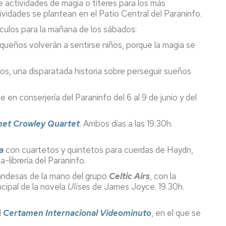
de actividades de magia o títeres para los más
idades se plantean en el Patio Central del Paraninfo.
culos para la mañana de los sábados:
queños volverán a sentirse niños, porque la magia se
os, una disparatada historia sobre perseguir sueños
 en conserjería del Paraninfo del 6 al 9 de junio y del
et Crowley Quartet
. Ambos días a las 19.30h.
a
con cuartetos y quintetos para cuerdas de Haydn,
-librería del Paraninfo.
rlandesas de la mano del grupo
Celtic Airs
, con la
cipal de la novela
Ulises
de James Joyce. 19.30h.
l
Certamen Internacional Videominuto
, en el que se