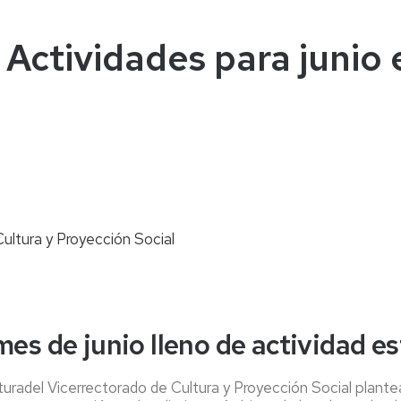
naturales
ternacional
deominuto
 Actividades para junio 
Cultura y Proyección Social
mes de junio lleno de actividad es
turadel Vicerrectorado de Cultura y Proyección Social plante