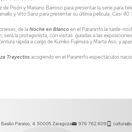
z de Pisón y Mariano Barroso para presentar la serie para tele
allo y Vito Sanz para presentar su última película,
Casi 40
.
poneses, de la
Noche en Blanco
en el Paraninfo la tarde-no
, será la protagonista, con visitas guiadas a las exposicion
pintura rápida a cargo de Kumiko Fujimura y Marta Aso, y a
nza Trayectos
acogiendo en el Paraninfo espectáculos nacion
 Basilio Paraíso, 4. 50005 Zaragoza
976 762 609
cultura@u