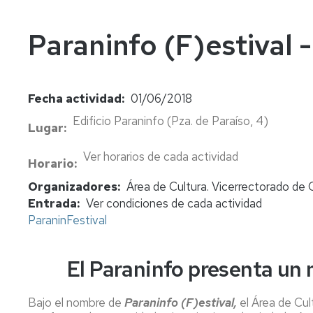
In
Vi
Paraninfo (F)estival -
Fecha actividad
01/06/2018
Edificio Paraninfo (Pza. de Paraíso, 4)
Lugar
Ver horarios de cada actividad
Horario
Organizadores
Área de Cultura. Vicerrectorado de 
Entrada
Ver condiciones de cada actividad
ParaninFestival
El Paraninfo presenta un 
Bajo el nombre de
Paraninfo (F)estival,
el Área de Cul