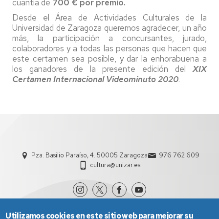
cuantía de
700 € por premio.
Desde el Área de Actividades Culturales de la
Universidad de Zaragoza queremos agradecer, un año
más, la participación a concursantes, jurado,
colaboradores y a todas las personas que hacen que
este certamen sea posible, y dar la enhorabuena a
los ganadores de la presente edición del
XIX
Certamen Internacional Videominuto 2020
.
Pza. Basilio Paraíso, 4. 50005 Zaragoza
976 762 609
cultura@unizar.es
Utilizamos cookies en este sitio web para mejorar su