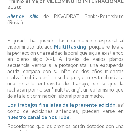
Premio al mejor VIDEOMINUTO INTERNACIONAL
2020:
Silence Kills
de RKVADRAT. Sankt-Petersburg
(Rusia)
El jurado ha querido dar una mención especial al
videominuto titulado
Multittasking
, porque refleja a
la perfección una realidad laboral que sigue existiendo
en pleno siglo XXI. A través de varios planos
secuencia vemos a la protagonista, una estupenda
actriz, cargada con su niño de dos años mientras
realiza "multitareas" en su hogar y contesta al móvil a
una posible entrevista de trabajo, en la que la
rechazan por no ser "multitasking", un eufemismo que
delata la discriminación laboral por ser madre.
Los trabajos finalistas de la presente edición
, así
como de ediciones anteriores, pueden verse en
nuestro canal de YouTube
.
Recordamos que los premios están dotados con una