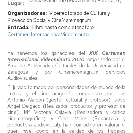
Edificio Paranindo (Plaza Basilio Paraíso, 4)
Lugar
Organizadores
Vicerrectorado de Cultura y
Proyección Social y CineMaremagnum
Entrada
Libre hasta completar aforo
Certamen Internacional Videominuto
Ya tenemos los ganadores del
XIX Certamen
Internacional Videominuto 2020
, organizado por el
Área de Actividades Culturales de la Universidad de
Zaragoza y por Cinemaremagnum Servicios
Audiovisuales.
El jurado formado por personalidades del mundo de la
cultura y el cine aragonés compuesto por Luis
Antonio Alarcón (gestor cultural y profesor), José
Ángel Delgado (Realizador, productor y profesor de
cine), Mª Victoria Calavia (Realizadora y crítica
cinematográfica) y Clara Valles (Redactora y
productora audiovisual), han coincidido en valorar el
buen nivel como en la calidad de los trabajos