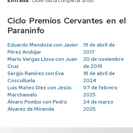
Entrada
Libre hasta completar aforo
Ciclo Premios Cervantes en el
Paraninfo
Eduardo Mendoza con Javier
19 de abril de
Pérez Andújar
2017
Mario Vargas Llosa con Juan
20 de noviembre
Cruz
de 2019
Sergio Ramírez con Eva
18 de abril de
Cosculluela
2024
Luis Mateo Díez con Jesús
07 de febrero
Marchamalo
2025
Álvaro Pombo con Pedro
24 de marzo
Álvarez de Miranda
2025