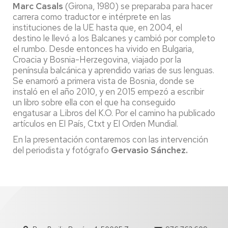
Marc Casals
(Girona, 1980) se preparaba para hacer
carrera como traductor
e intérprete en las
instituciones de la UE hasta que, en 2004, el
destino le llevó a los Balcanes y cambió por completo
el rumbo. Desde entonces ha vivido en Bulgaria,
Croacia y Bosnia-Herzegovina, viajado por la
península balcánica y aprendido varias de sus lenguas.
Se enamoró a primera vista de Bosnia, donde se
instaló en el año 2010, y en 2015 empezó a escribir
un libro sobre ella con el que ha conseguido
engatusar a Libros del K.O. Por el camino ha publicado
artículos en El País, Ctxt y El Orden Mundial.
En la presentación contaremos con las intervención
del periodista y fotógrafo
Gervasio Sánchez.