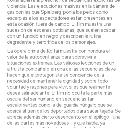
violencia. Las ejecuciones masivas en la cámara de
gas con las que Spielberg ponía los pelos como
escarpias a los espectadores están presentes en
esta ocasión fuera de campo. El film muestra una
sucesión de escenas cotidianas, que suelen acabar
con un fundido en negro y describen la rutina
degradante y terrorífica de los personajes.
La ópera prima de Koltai muestra con hondura el
valor de la autoconfianza para sobrevivir a
situaciones extremas. Las valiosas lecciones de un
altruista compañero en una de las secuencias clave
hacen que el protagonista se conciencie de la
necesidad de mantener la dignidad y sobre todo
voluntad y razones para vivir, si es que realmente
desea salir adelante. El film no oculta la parte más
oscura del ser humano en secuencias tan
escalofriantes como la del guardia húngaro que se
acerca al tren de los deportados para sacar tajada. Se
aprecia además cierto desencanto en el epílogo –una
de las partes más novedosas–, y que habla, ya