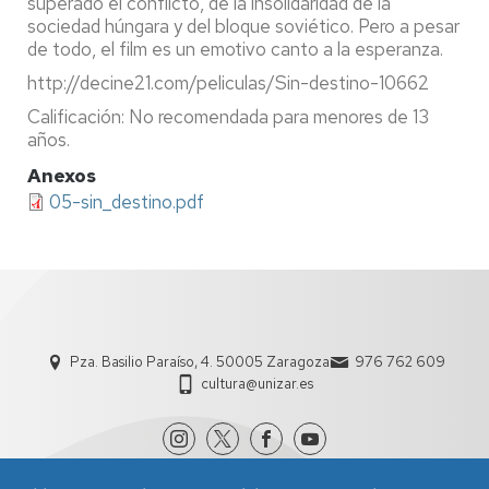
superado el conflicto, de la insolidaridad de la
sociedad húngara y del bloque soviético. Pero a pesar
de todo, el film es un emotivo canto a la esperanza.
http://decine21.com/peliculas/Sin-destino-10662
Calificación: No recomendada para menores de 13
años.
Anexos
05-sin_destino.pdf
Pza. Basilio Paraíso, 4. 50005 Zaragoza
976 762 609
cultura@unizar.es