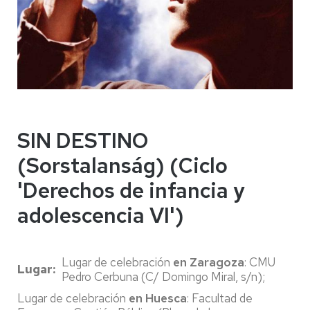
SIN DESTINO
(Sorstalanság) (Ciclo
'Derechos de infancia y
adolescencia VI')
Lugar de celebración
en Zaragoza
: CMU
Lugar
Pedro Cerbuna (C/ Domingo Miral, s/n);
Lugar de celebración
en Huesca
: Facultad de