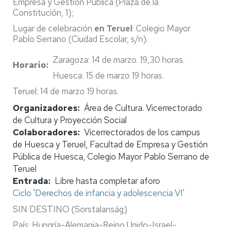
Empresa y Gestión Pública (Plaza de la
Constitución, 1);
Lugar de celebración
en Teruel
: Colegio Mayor
Pablo Serrano (Ciudad Escolar, s/n).
Zaragoza: 14 de marzo. 19,30 horas.
Horario
Huesca: 15 de marzo 19 horas.
Teruel: 14 de marzo 19 horas.
Organizadores
Área de Cultura. Vicerrectorado
de Cultura y Proyección Social
Colaboradores
Vicerrectorados de los campus
de Huesca y Teruel, Facultad de Empresa y Gestión
Pública de Huesca, Colegio Mayor Pablo Serrano de
Teruel
Entrada
Libre hasta completar aforo
Ciclo 'Derechos de infancia y adolescencia VI'
SIN DESTINO (Sorstalanság)
País: Hungría-Alemania-Reino Unido-Israel-