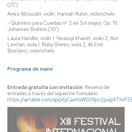
(25')
Amira Abouzahr, violín; Hannah Rubin, violonchelo
- Quinteto para Cuerdas nº 2 en Sol mayor, Op. 111,
Johannes Brahms (30')
Laura Handler, violín 1; Yerassyl Khamit, violín 2; Avri
Levitan, viola 1; Ruby Shirres, viola 2; Ali Emir
Bostanci, violonchelo
Programa de mano
Entrada gratuita con invitación
. Reserva de
entradas a través del siguiente formulario:
https://airtable.com/appKyCaxHxWS09pc1/pag4TfeP2