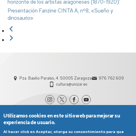
horizonte de los artistas aragoneses (1870-1920)'
Presentación Fanzine CINTA A, nº8, «Sueño y
dinosaurio»
Paginación
Anterior
Siguiente
Pza. Basilio Paraíso, 4. 50005 Zaragoza
976 762 609
cultura@unizar.es
Utilizamos cookies en este sitio web para mejorar su
experiencia de usuario.
Al hacer click en Aceptar, otorga su consentimiento para que