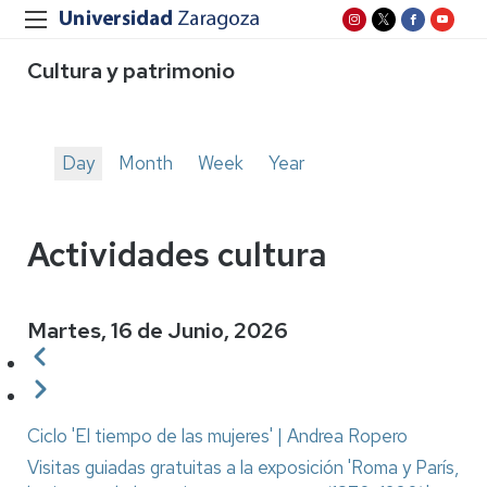
Cultura y patrimonio
Day
Month
Week
Year
Solapas
principales
Actividades cultura
Martes, 16 de Junio, 2026
Paginación
Anterior
Siguiente
Ciclo 'El tiempo de las mujeres' | Andrea Ropero
Visitas guiadas gratuitas a la exposición 'Roma y París,