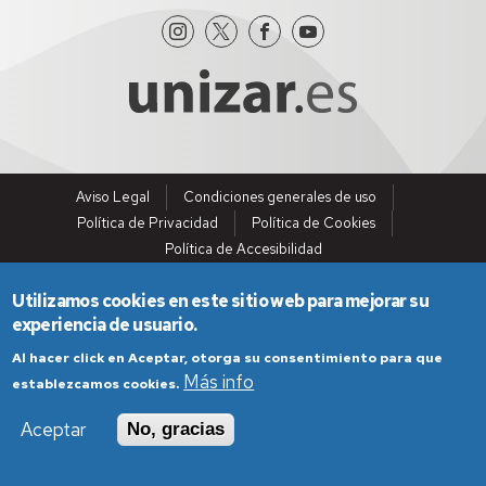
Aviso Legal
Condiciones generales de uso
Política de Privacidad
Política de Cookies
Política de Accesibilidad
Utilizamos cookies en este sitio web para mejorar su
experiencia de usuario.
Al hacer click en Aceptar, otorga su consentimiento para que
Más info
establezcamos cookies.
Aceptar
No, gracias