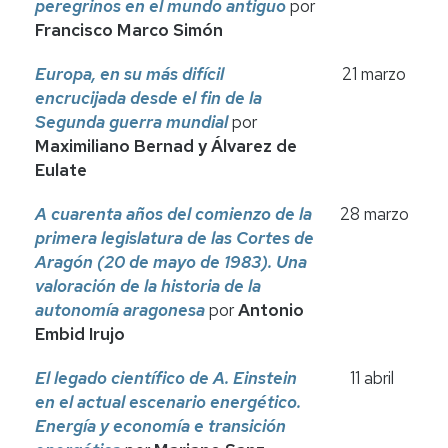
peregrinos en el mundo
antiguo
por
Francisco Marco Simón
Europa, en su más difícil
21 marzo
encrucijada desde el fin de la
Segunda
guerra mundial
por
Maximiliano Bernad y Álvarez de
Eulate
A cuarenta años del comienzo de la
28 marzo
primera legislatura de las
Cortes de
Aragón (20 de mayo de 1983). Una
valoración de la
historia de la
autonomía aragonesa
por
Antonio
Embid Irujo
El legado científico de A. Einstein
11 abril
en el actual escenario energético.
Energía y economía e transición