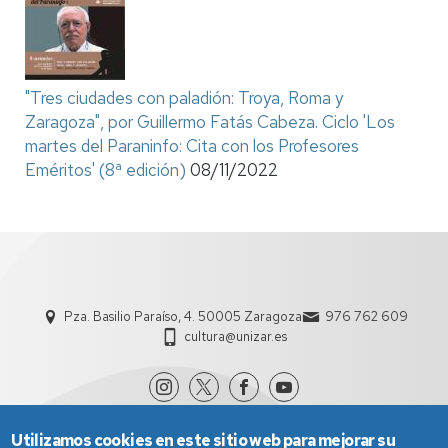
"Tres ciudades con paladión: Troya, Roma y
Zaragoza", por Guillermo Fatás Cabeza. Ciclo 'Los
martes del Paraninfo: Cita con los Profesores
Eméritos' (8ª edición)
08/11/2022
Pza. Basilio Paraíso, 4. 50005 Zaragoza
976 762 609
cultura@unizar.es
Utilizamos cookies en este sitio web para mejorar su