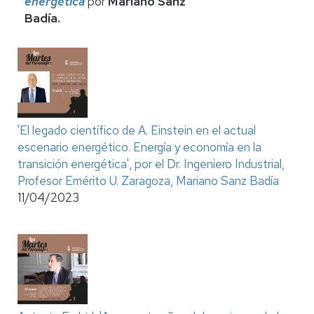
energética
por
Mariano Sanz
Badía.
'El legado científico de A. Einstein en el actual
escenario energético. Energía y economía en la
transición energética', por el Dr. Ingeniero Industrial,
Profesor Emérito U. Zaragoza, Mariano Sanz Badía
11/04/2023