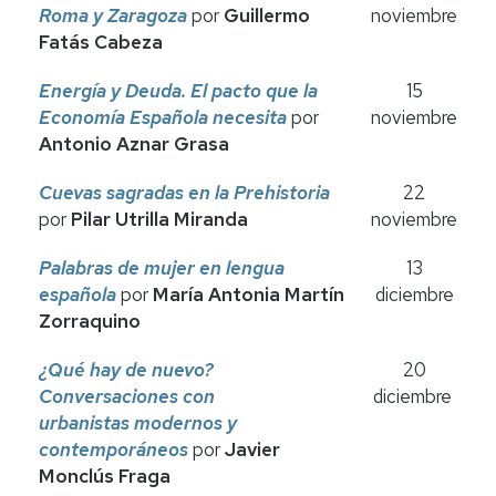
Roma y Zaragoza
por
Guillermo
noviembre
Fatás Cabeza
Energía y Deuda. El pacto que la
15
Economía Española
necesita
por
noviembre
Antonio Aznar Grasa
Cuevas sagradas en la Prehistoria
22
por
Pilar Utrilla Miranda
noviembre
Palabras de mujer en lengua
13
española
por
María Antonia Martín
diciembre
Zorraquino
¿Qué hay de nuevo?
20
Conversaciones con
diciembre
urbanistas
modernos y
contemporáneos
por
Javier
Monclús Fraga