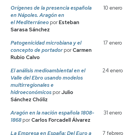
Orígenes de la presencia española
10 enero
en Nápoles. Aragón en
el
Mediterráneo
por
Esteban
Sarasa Sánchez
Patogenicidad microbiana y el
17 enero
concepto de portador
por
Carmen
Rubio Calvo
El análisis medioambiental en el
24 enero
Valle del Ebro usando
modelos
multirregionales e
hidroeconómicos
por
Julio
Sánchez Chóliz
Aragón en la nación española 1808-
31 enero
1868
por
Carlos Forcadell Álvarez
La Empresa en España: Del Euro a
7 febrero