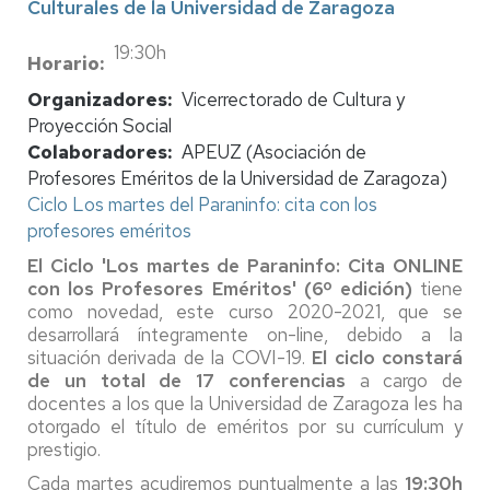
Culturales de la Universidad de Zaragoza
19:30h
Horario
Organizadores
Vicerrectorado de Cultura y
Proyección Social
Colaboradores
APEUZ (Asociación de
Profesores Eméritos de la Universidad de Zaragoza)
Ciclo Los martes del Paraninfo: cita con los
profesores eméritos
El Ciclo 'Los martes de Paraninfo: Cita ONLINE
con los Profesores Eméritos' (6º edición)
tiene
como novedad, este curso 2020-2021, que se
desarrollará íntegramente on-line, debido a la
situación derivada de la COVI-19.
El ciclo constará
de un total de 17 conferencias
a cargo de
docentes a los que la Universidad de Zaragoza les ha
otorgado el título de eméritos por su currículum y
prestigio.
Cada martes acudiremos puntualmente a las
19:30h