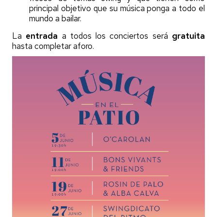
principal objetivo que su música ponga a todo el
mundo a bailar.
La
entrada
a todos los conciertos será
gratuita
hasta completar aforo.