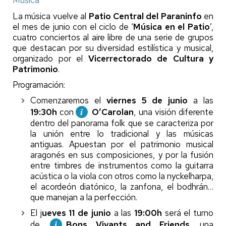
La música vuelve al
Patio Central del Paraninfo
en
el mes de junio con el ciclo de ‘
Música en el Patio
’,
cuatro conciertos al aire libre de una serie de grupos
que destacan por su diversidad estilística y musical,
organizado por el
Vicerrectorado de Cultura y
Patrimonio
.
Programación:
Comenzaremos el
viernes 5 de junio
a las
19:30h
con
O’Carolan
, una visión diferente
dentro del panorama folk que se caracteriza por
la unión entre lo tradicional y las músicas
antiguas. Apuestan por el patrimonio musical
aragonés en sus composiciones, y por la fusión
entre timbres de instrumentos como la guitarra
acústica o la viola con otros como la nyckelharpa,
el acordeón diatónico, la zanfona, el bodhrán…
que manejan a la perfección.
El j
ueves 11 de junio
a las
19:00h
será el turno
de
Bons Vivants and Friends
, una