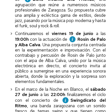
agrupación que reúne a numerosos músicos
profesionales de Zaragoza. Su propuesta cubre
una amplia y ecléctica gama de estilos, desde
jazz, pasando por la música pop moderna y hasta
el funk, soul y rock & roll.
Continuaremos el
viernes 19 de junio
a las
19:00h
con la actuación de
Rosin de Palo
y Alba Calva
.
Una propuesta conjunta centrada
en la experimentación e improvisación. Con el
contrabajo y percusión de Rosin de Palo junto
con el arpa de Alba Calva, unido por la música
electrónica en directo, el concierto invita al
público a sumergirse en una experiencia sonora
abierta, donde la exploración y la sorpresa son
elementos fundamentales.
En el marco de la Noche en Blanco, el
sábado
27 de junio
a las
22:00h
finalizaremos el ciclo
con el concierto de
Swingdicato del
Ritmo
, una banda zaragozana con un sonido
fresco de temas swing y que tienen como