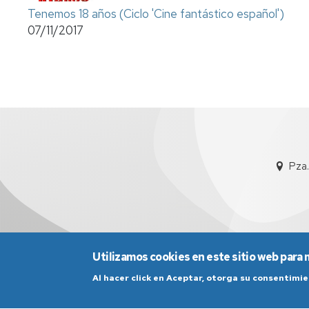
Tenemos 18 años (Ciclo 'Cine fantástico español')
07/11/2017
Pza.
Utilizamos cookies en este sitio web para 
Al hacer click en Aceptar, otorga su consentim
Aviso Legal
Condicio