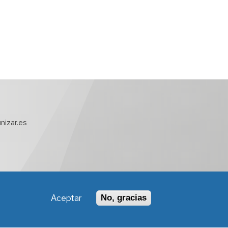
nizar.es
Aceptar
No, gracias
Política de Accesibilidad