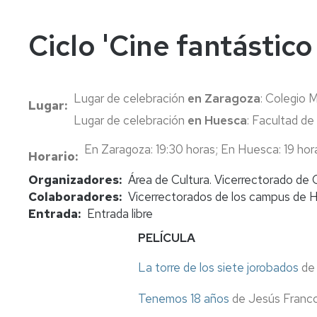
In
Vi
Ciclo 'Cine fantástico
Lugar de celebración
en Zaragoza
: Colegio 
Lugar
Lugar de celebración
en Huesca
: Facultad de
En Zaragoza: 19:30 horas; En Huesca: 19 hor
Horario
Organizadores
Área de Cultura. Vicerrectorado de 
Colaboradores
Vicerrectorados de los campus de H
Entrada
Entrada libre
PELÍCULA
La torre de los siete jorobados
de
Tenemos 18 años
de Jesús Franco