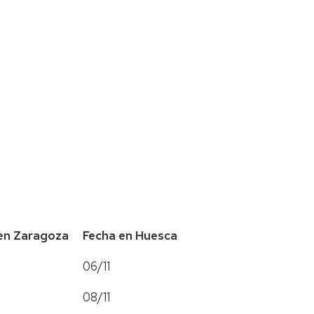
en Zaragoza
Fecha en Huesca
06/11
08/11