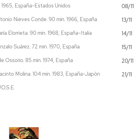
. 1965, España-Estados Unidos
08/11
onio Nieves Conde. 90 min. 1966, España
13/11
ía Elorrieta. 90 min. 1968, España-Italia
14/11
zalo Suárez. 72 min. 1970, España
15/11
 Ossorio. 85 min. 1974, España
20/11
acinto Molina. 104 min. 1983, España-Japón
21/11
.O.S.E.