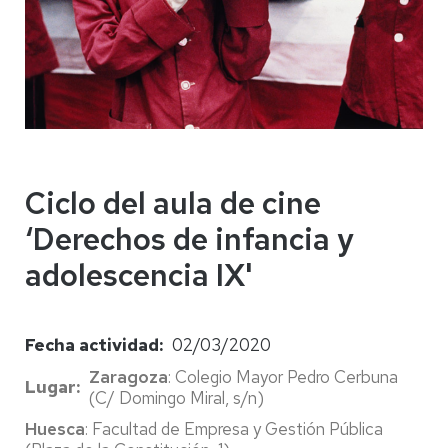
Ciclo del aula de cine
‘Derechos de infancia y
adolescencia IX'
Fecha actividad
02/03/2020
Zaragoza
: Colegio Mayor Pedro Cerbuna
Lugar
(C/ Domingo Miral, s/n)
Huesca
: Facultad de Empresa y Gestión Pública