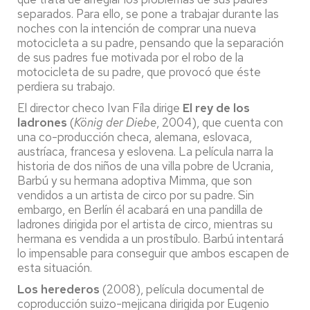
separados. Para ello, se pone a trabajar durante las
noches con la intención de comprar una nueva
motocicleta a su padre, pensando que la separación
de sus padres fue motivada por el robo de la
motocicleta de su padre, que provocó que éste
perdiera su trabajo.
El director checo Ivan Fíla dirige
El rey de los
ladrones
(
König der Diebe
, 2004), que cuenta con
una co-producción checa, alemana, eslovaca,
austríaca, francesa y eslovena. La película narra la
historia de dos niños de una villa pobre de Ucrania,
Barbú y su hermana adoptiva Mimma, que son
vendidos a un artista de circo por su padre. Sin
embargo, en Berlín él acabará en una pandilla de
ladrones dirigida por el artista de circo, mientras su
hermana es vendida a un prostíbulo. Barbú intentará
lo impensable para conseguir que ambos escapen de
esta situación.
Los herederos
(2008), película documental de
coproducción suizo-mejicana dirigida por Eugenio