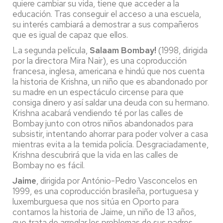
quiere cambiar su vida, tiene que acceder a la
educación. Tras conseguir el acceso a una escuela,
su interés cambiará a demostrar a sus compañeros
que es igual de capaz que ellos.
La segunda película,
Salaam Bombay!
(1998, dirigida
por la directora Mira Nair), es una coproducción
francesa, inglesa, americana e hindú que nos cuenta
la historia de Krishna, un niño que es abandonado por
su madre en un espectáculo circense para que
consiga dinero y así saldar una deuda con su hermano.
Krishna acabará vendiendo té por las calles de
Bombay junto con otros niños abandonados para
subsistir, intentando ahorrar para poder volver a casa
mientras evita a la temida policía. Desgraciadamente,
Krishna descubrirá que la vida en las calles de
Bombay no es fácil.
Jaime
, dirigida por António-Pedro Vasconcelos en
1999, es una coproducción brasileña, portuguesa y
luxemburguesa que nos sitúa en Oporto para
contarnos la historia de Jaime, un niño de 13 años,
que trata de arreglar los problemas de sus padres