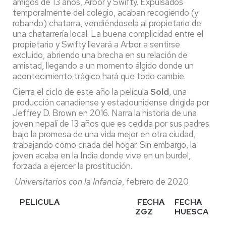
amigos de 13 años, Arbor y Swifty. Expulsados
temporalmente del colegio, acaban recogiendo (y
robando) chatarra, vendiéndosela al propietario de
una chatarrería local. La buena complicidad entre el
propietario y Swifty llevará a Arbor a sentirse
excluido, abriendo una brecha en su relación de
amistad, llegando a un momento álgido donde un
acontecimiento trágico hará que todo cambie.
Cierra el ciclo de este año la película
Sold
, una
producción canadiense y estadounidense dirigida por
Jeffrey D. Brown en 2016. Narra la historia de una
joven nepalí de 13 años que es cedida por sus padres
bajo la promesa de una vida mejor en otra ciudad,
trabajando como criada del hogar. Sin embargo, la
joven acaba en la India donde vive en un burdel,
forzada a ejercer la prostitución.
Universitarios con la Infancia
, febrero de 2020
PELICULA
FECHA
FECHA
ZGZ
HUESCA