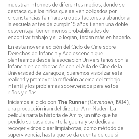
muestran informes de diferentes medios, donde se
destaca que los niños que se ven obligados por
circunstancias familiares u otros factores a abandonar
la escuela antes de cumplir 15 años tienen una doble
desventaja: tienen menos probabilidades de
encontrar trabajo y si lo logran, tardan más en hacerlo.
En esta novena edición del Ciclo de Cine sobre
Derechos de Infancia y Adolescencia que
planteamos desde la asociación Universitarios con la
Infancia en colaboración con el Aula de Cine de la
Universidad de Zaragoza, queremos visibilizar esta
realidad y promover la reflexión acerca del trabajo
infantil y los problemas sobrevenidos para estos
niños y niñas.
Iniciamos el ciclo con
The Runner
(
Davandeh
, 1984),
una producción iraní del director Amir Naderi. La
película narra la historia de Amiro, un niño que ha
perdido su casa durante la guerra y se dedica a
recoger vidrios o ser limpiabotas, como método de
supervivencia, hasta que se da cuenta de que si