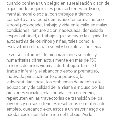
cuando conllevan un peligro en su realización o son de
algún modo perjudiciales para su bienestar físico,
mental, moral o social, con trabajos a tiempo
completo a una edad demasiado temprana, horario
laboral prolongado, trabajo y vida en la calle en malas
condiciones, remuneración inadecuada, demasiada
responsabilidad, o trabajos que socavan la dignidad y
autoestima de los niños y niñas, tales como la
esclavitud o el trabajo servil y la explotación sexual.
Diversos informes de organizaciones sociales y
humanitarias cifran actualmente en más de 150
millones de niños víctimas de trabajo infantil. El
trabajo infantil y el abandono escolar prematuro,
motivado principalmente por pobreza, la
vulnerabilidad social, los problemas de acceso a la
educación y de calidad de la misma e incluso por las
presiones sociales relacionadas con el género,
repercuten en las trayectorias de transición de los
jóvenes y en sus ulteriores resultados en materia de
empleo, quedando expuestos a un mayor riesgo de
quedar excluidos del mundo del trabajo. Así lo