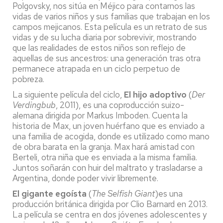
Polgovsky, nos sitúa en Méjico para contarnos las
vidas de varios niños y sus familias que trabajan en los
campos mejicanos. Esta película es un retrato de sus
vidas y de su lucha diaria por sobrevivir, mostrando
que las realidades de estos niños son reflejo de
aquellas de sus ancestros: una generación tras otra
permanece atrapada en un ciclo perpetuo de
pobreza.
La siguiente película del ciclo,
El hijo adoptivo
(
Der
Verdingbub
, 2011), es una coproducción suizo-
alemana dirigida por Markus Imboden. Cuenta la
historia de Max, un joven huérfano que es enviado a
una familia de acogida, donde es utilizado como mano
de obra barata en la granja. Max hará amistad con
Berteli, otra niña que es enviada a la misma familia.
Juntos soñarán con huir del maltrato y trasladarse a
Argentina, donde poder vivir libremente.
El gigante egoísta
(
The Selfish Giant
)es una
producción británica dirigida por Clio Barnard en 2013.
La película se centra en dos jóvenes adolescentes y