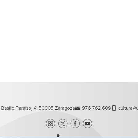
 Basilio Paraíso, 4. 50005 Zaragoza
976 762 609
cultura@u