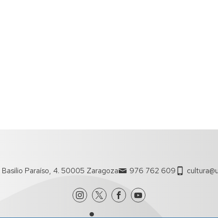
 Basilio Paraíso, 4. 50005 Zaragoza
976 762 609
cultura@u