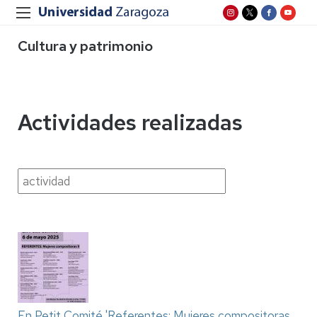
Cultura y patrimonio
Actividades realizadas
En Petit Comité 'Referentes: Mujeres compositoras