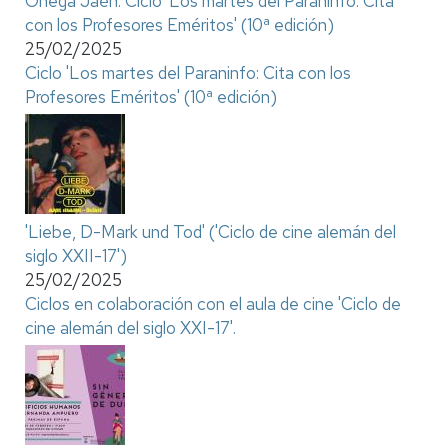
Ónega Jaén. Ciclo 'Los martes del Paraninfo: Cita
con los Profesores Eméritos' (10ª edición)
25/02/2025
Ciclo 'Los martes del Paraninfo: Cita con los
Profesores Eméritos' (10ª edición)
'Liebe, D-Mark und Tod' ('Ciclo de cine alemán del
siglo XXII-17')
25/02/2025
Ciclos en colaboración con el aula de cine 'Ciclo de
cine alemán del siglo XXI-17'.