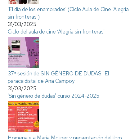
'El día de los enamorados' (Ciclo Aula de Cine ‘Alegría
sin fronteras')
31/03/2025
Ciclo del aula de cine ‘Alegría sin fronteras'
37ª sesión de SIN GÉNERO DE DUDAS: 'El
paracaidista' de Ana Campoy
31/03/2025
'Sin género de dudas' curso 2024-2025
Homenaje a María Moliner y presentación del libro