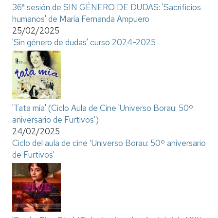
36ª sesión de SIN GÉNERO DE DUDAS: 'Sacrificios
humanos' de María Fernanda Ampuero
25/02/2025
'Sin género de dudas' curso 2024-2025
'Tata mía' (Ciclo Aula de Cine 'Universo Borau: 50º
aniversario de Furtivos')
24/02/2025
Ciclo del aula de cine ‘Universo Borau: 50º aniversario
de Furtivos'