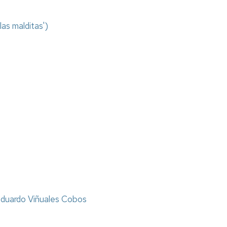
las malditas')
duardo Viñuales Cobos